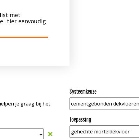
list met
tel hier eenvoudig
Systeemkeuze
elpen je graag bij het
Toepassing